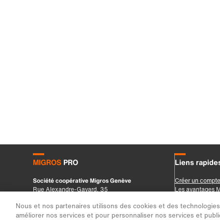
Nous et nos partenaires utilisons des cookies et des technologies s
améliorer nos services et pour personnaliser nos services et public