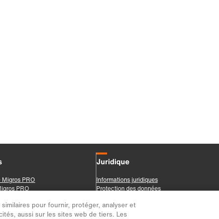
imilaires pour fournir, protéger, analyser et
ités, aussi sur les sites web de tiers. Les