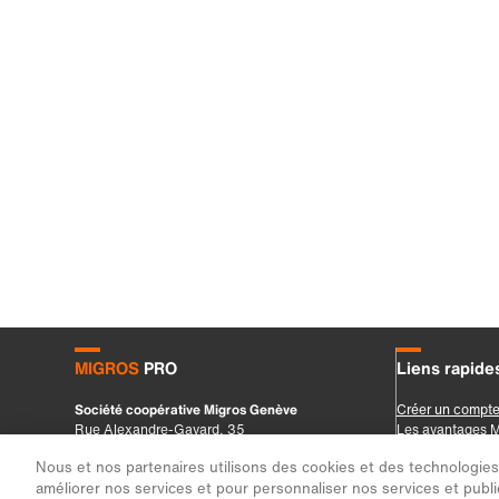
Nous et nos partenaires utilisons des cookies et des technologies s
améliorer nos services et pour personnaliser nos services et public