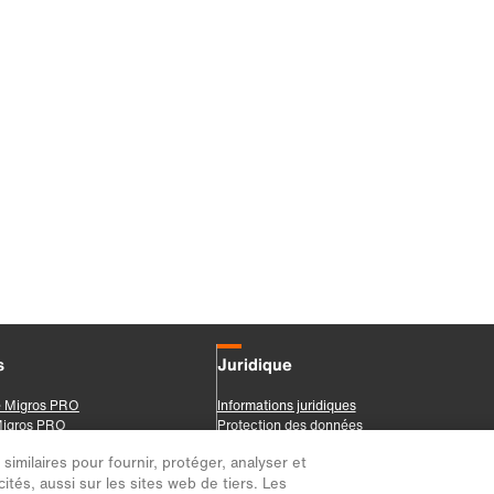
imilaires pour fournir, protéger, analyser et
ités, aussi sur les sites web de tiers. Les