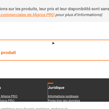
imilaires pour fournir, protéger, analyser et