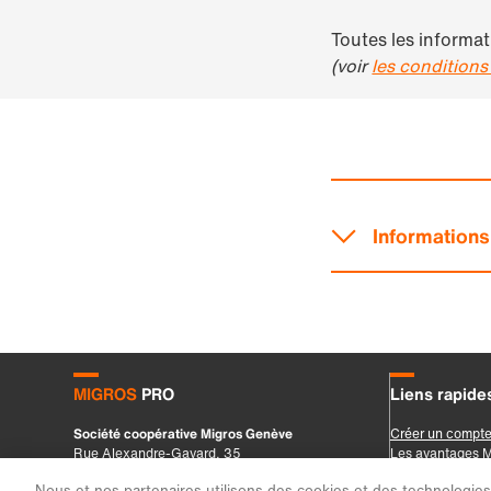
Nous et nos partenaires utilisons des cookies et des technologies s