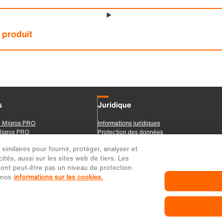
imilaires pour fournir, protéger, analyser et
ités, aussi sur les sites web de tiers. Les
ont peut-être pas un niveau de protection
 nos
informations sur les cookies.