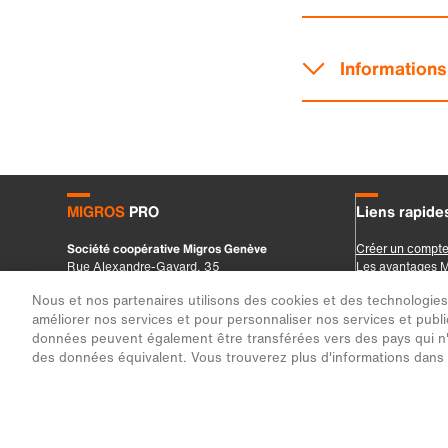
Nous et nos partenaires utilisons des cookies et des technologies s
améliorer nos services et pour personnaliser nos services et public
données peuvent également être transférées vers des pays qui n'
des données équivalent. Vous trouverez plus d'informations dans