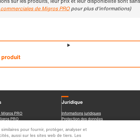
imilaires pour fournir, protéger, analyser et
ités, aussi sur les sites web de tiers. Les