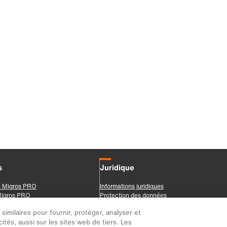
imilaires pour fournir, protéger, analyser et
ités, aussi sur les sites web de tiers. Les