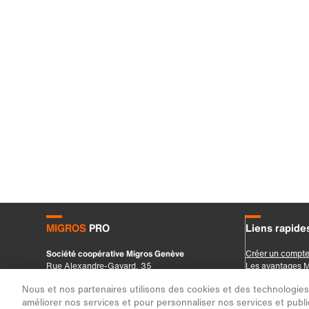
Nous et nos partenaires utilisons des cookies et des technologies s
améliorer nos services et pour personnaliser nos services et public