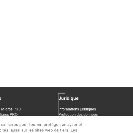
imilaires pour fournir, protéger, analyser et
ités, aussi sur les sites web de tiers. Les