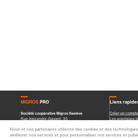
Nous et nos partenaires utilisons des cookies et des technologies s
améliorer nos services et pour personnaliser nos services et public