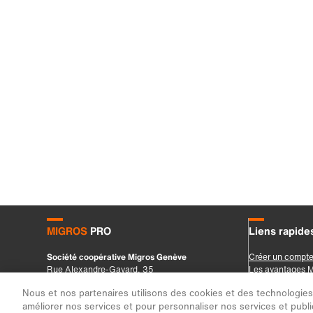
Nous et nos partenaires utilisons des cookies et des technologies s
améliorer nos services et pour personnaliser nos services et public