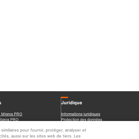
imilaires pour fournir, protéger, analyser et
ités, aussi sur les sites web de tiers. Les