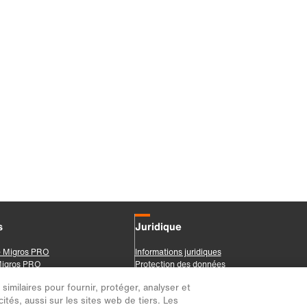
imilaires pour fournir, protéger, analyser et
ités, aussi sur les sites web de tiers. Les