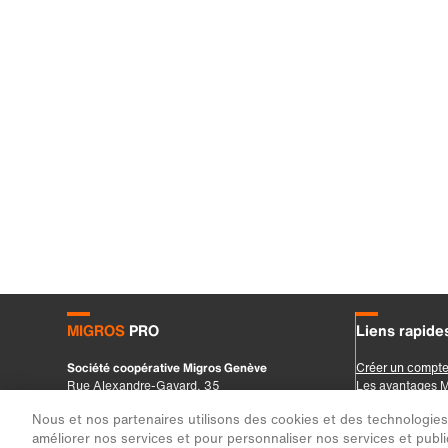
Nous et nos partenaires utilisons des cookies et des technologies s
améliorer nos services et pour personnaliser nos services et public