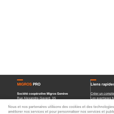
Nous et nos partenaires utilisons des cookies et des technologies s
améliorer nos services et pour personnaliser nos services et public