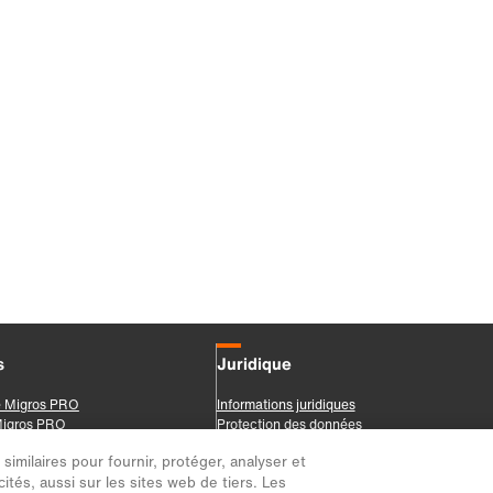
imilaires pour fournir, protéger, analyser et
ités, aussi sur les sites web de tiers. Les