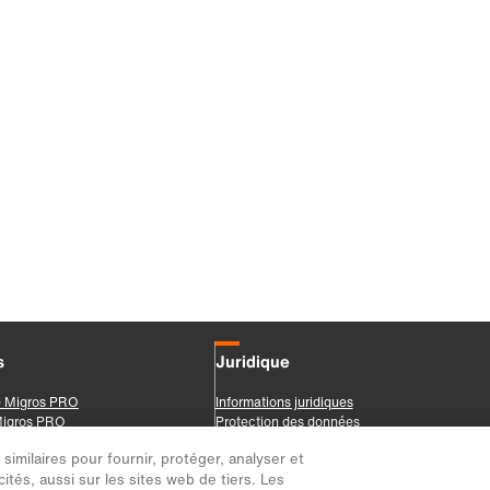
imilaires pour fournir, protéger, analyser et
ités, aussi sur les sites web de tiers. Les