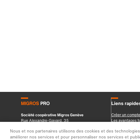
Nous et nos partenaires utilisons des cookies et des technologies s
améliorer nos services et pour personnaliser nos services et public