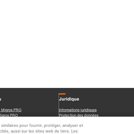
imilaires pour fournir, protéger, analyser et
ités, aussi sur les sites web de tiers. Les