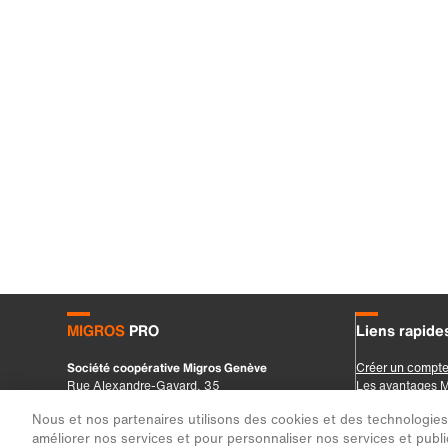
Nous et nos partenaires utilisons des cookies et des technologies s
améliorer nos services et pour personnaliser nos services et public