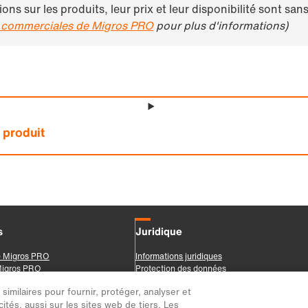
imilaires pour fournir, protéger, analyser et
ités, aussi sur les sites web de tiers. Les