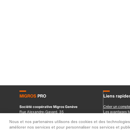
Nous et nos partenaires utilisons des cookies et des technologies s
améliorer nos services et pour personnaliser nos services et public