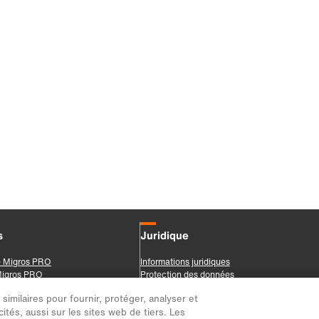
imilaires pour fournir, protéger, analyser et
ités, aussi sur les sites web de tiers. Les