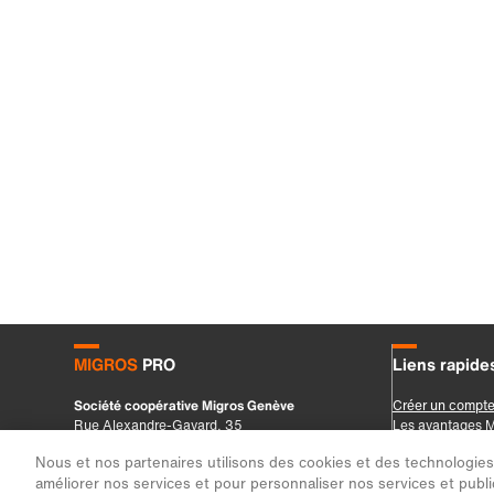
Nous et nos partenaires utilisons des cookies et des technologies s
améliorer nos services et pour personnaliser nos services et public