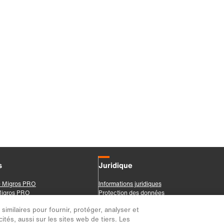
imilaires pour fournir, protéger, analyser et
ités, aussi sur les sites web de tiers. Les