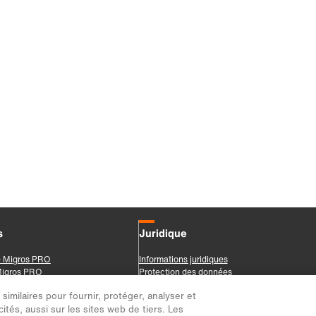
imilaires pour fournir, protéger, analyser et
ités, aussi sur les sites web de tiers. Les