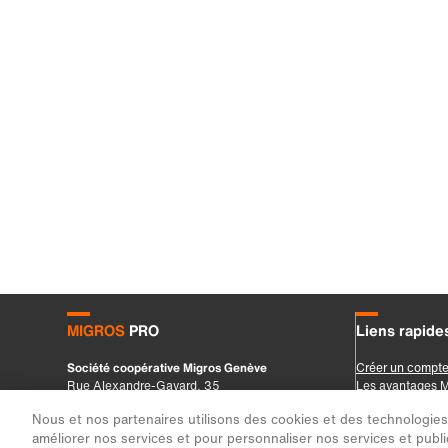
Nous et nos partenaires utilisons des cookies et des technologies s
améliorer nos services et pour personnaliser nos services et public