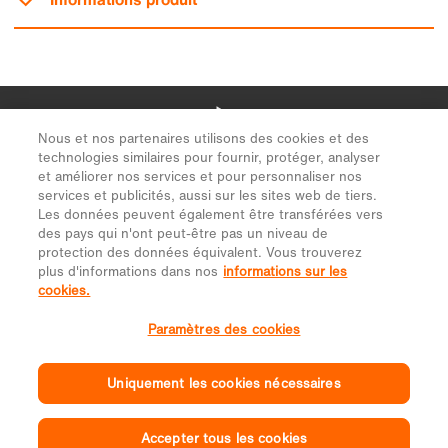
Nous et nos partenaires utilisons des cookies et des
technologies similaires pour fournir, protéger, analyser
et améliorer nos services et pour personnaliser nos
services et publicités, aussi sur les sites web de tiers.
Les données peuvent également être transférées vers
des pays qui n'ont peut-être pas un niveau de
protection des données équivalent. Vous trouverez
plus d'informations dans nos
informations sur les
cookies.
Paramètres des cookies
Uniquement les cookies nécessaires
Accepter tous les cookies