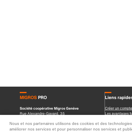
Nous et nos partenaires utilisons des cookies et des technologies s
améliorer nos services et pour personnaliser nos services et public