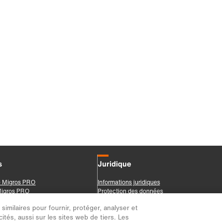
imilaires pour fournir, protéger, analyser et
ités, aussi sur les sites web de tiers. Les