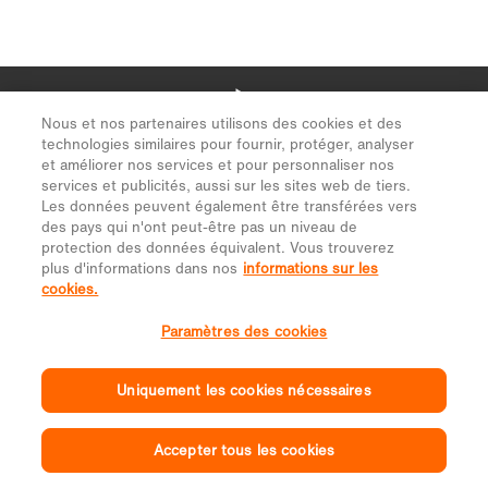
Nous et nos partenaires utilisons des cookies et des
technologies similaires pour fournir, protéger, analyser
et améliorer nos services et pour personnaliser nos
services et publicités, aussi sur les sites web de tiers.
Les données peuvent également être transférées vers
des pays qui n'ont peut-être pas un niveau de
protection des données équivalent. Vous trouverez
plus d'informations dans nos
informations sur les
cookies.
Paramètres des cookies
Uniquement les cookies nécessaires
Accepter tous les cookies