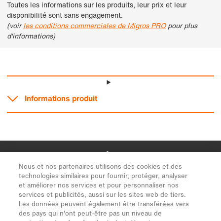
Nous et nos partenaires utilisons des cookies et des
technologies similaires pour fournir, protéger, analyser
et améliorer nos services et pour personnaliser nos
services et publicités, aussi sur les sites web de tiers.
Les données peuvent également être transférées vers
des pays qui n'ont peut-être pas un niveau de