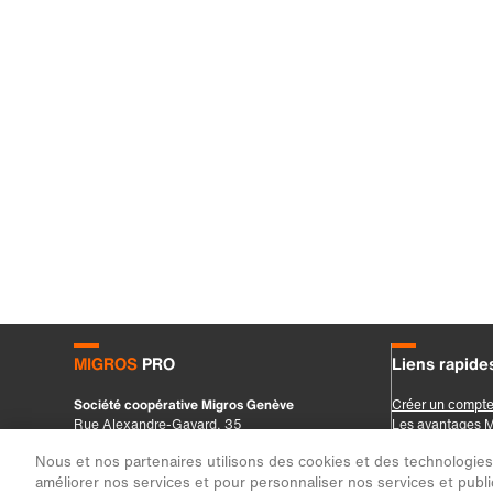
Nous et nos partenaires utilisons des cookies et des technologies s
améliorer nos services et pour personnaliser nos services et public