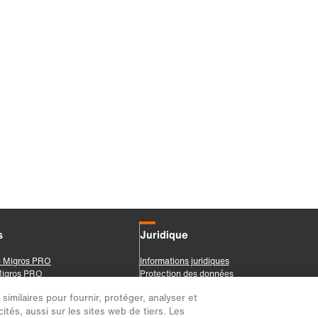
imilaires pour fournir, protéger, analyser et
ités, aussi sur les sites web de tiers. Les