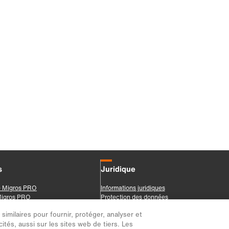
imilaires pour fournir, protéger, analyser et
ités, aussi sur les sites web de tiers. Les