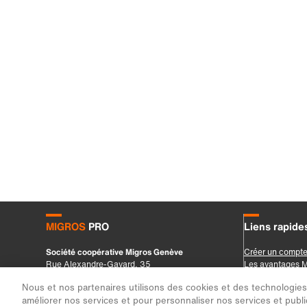
Nous et nos partenaires utilisons des cookies et des technologies s
améliorer nos services et pour personnaliser nos services et public