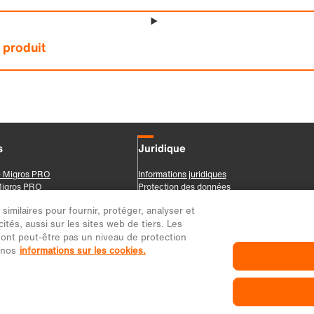
imilaires pour fournir, protéger, analyser et
ités, aussi sur les sites web de tiers. Les
ont peut-être pas un niveau de protection
 nos
informations sur les cookies.