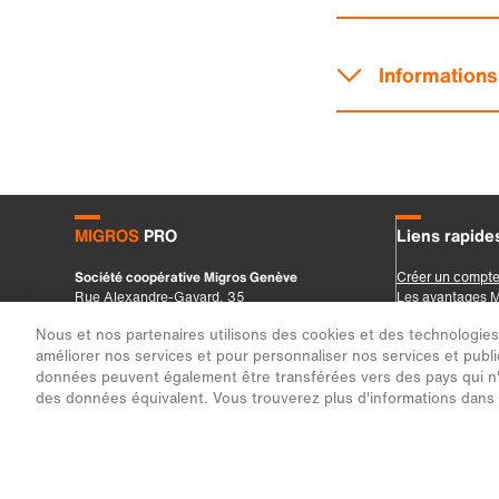
Nous et nos partenaires utilisons des cookies et des technologies s
améliorer nos services et pour personnaliser nos services et public
données peuvent également être transférées vers des pays qui n'
des données équivalent. Vous trouverez plus d'informations dans