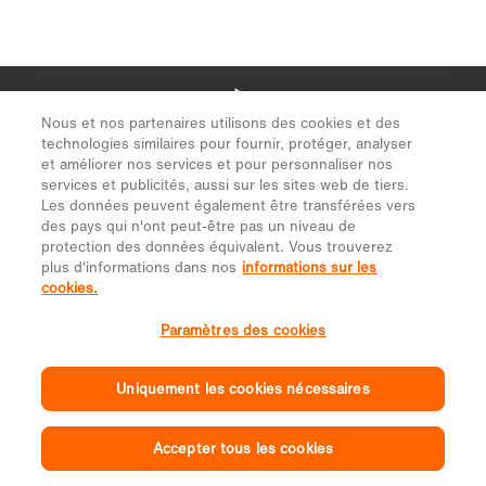
Nous et nos partenaires utilisons des cookies et des
technologies similaires pour fournir, protéger, analyser
et améliorer nos services et pour personnaliser nos
services et publicités, aussi sur les sites web de tiers.
Les données peuvent également être transférées vers
des pays qui n'ont peut-être pas un niveau de
protection des données équivalent. Vous trouverez
plus d'informations dans nos
informations sur les
cookies.
Paramètres des cookies
Uniquement les cookies nécessaires
Accepter tous les cookies