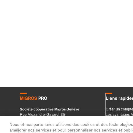
Nous et nos partenaires utilisons des cookies et des technologies s
améliorer nos services et pour personnaliser nos services et public