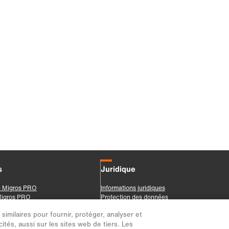
imilaires pour fournir, protéger, analyser et
ités, aussi sur les sites web de tiers. Les