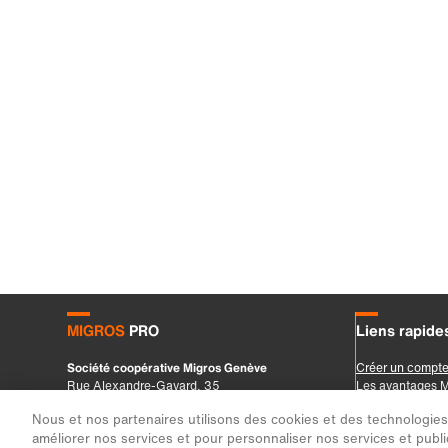
Nous et nos partenaires utilisons des cookies et des technologies s
améliorer nos services et pour personnaliser nos services et public