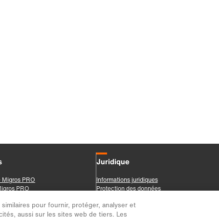
imilaires pour fournir, protéger, analyser et
ités, aussi sur les sites web de tiers. Les