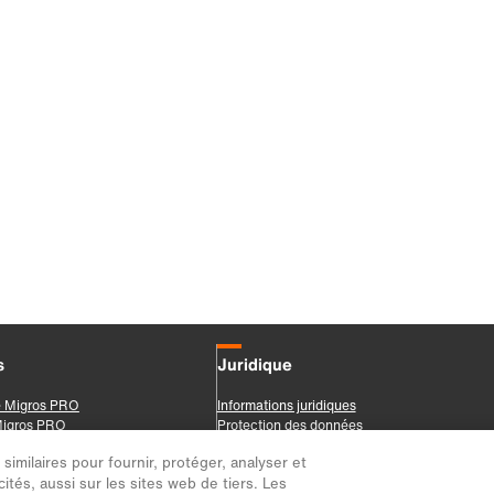
imilaires pour fournir, protéger, analyser et
ités, aussi sur les sites web de tiers. Les