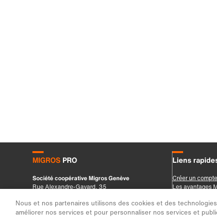
Nous et nos partenaires utilisons des cookies et des technologies s
améliorer nos services et pour personnaliser nos services et public