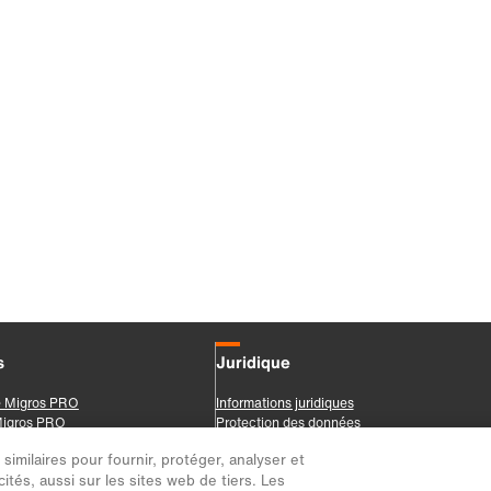
imilaires pour fournir, protéger, analyser et
ités, aussi sur les sites web de tiers. Les