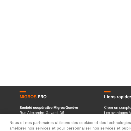
Nous et nos partenaires utilisons des cookies et des technologies s
améliorer nos services et pour personnaliser nos services et public