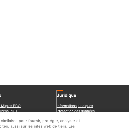
imilaires pour fournir, protéger, analyser et
ités, aussi sur les sites web de tiers. Les