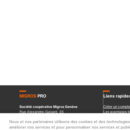
Nous et nos partenaires utilisons des cookies et des technologies s
améliorer nos services et pour personnaliser nos services et public