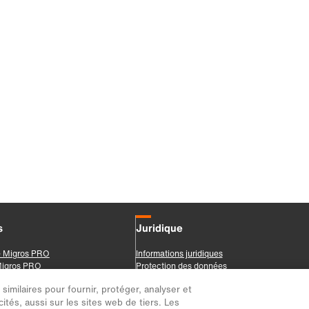
imilaires pour fournir, protéger, analyser et
ités, aussi sur les sites web de tiers. Les