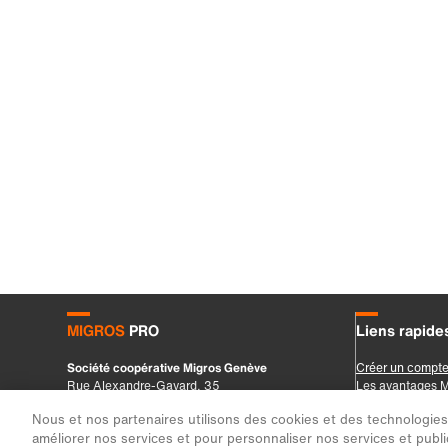
Nous et nos partenaires utilisons des cookies et des technologies s
améliorer nos services et pour personnaliser nos services et public