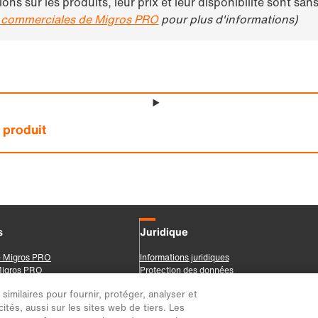
imilaires pour fournir, protéger, analyser et
ités, aussi sur les sites web de tiers. Les