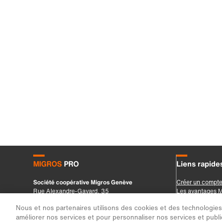
Nous et nos partenaires utilisons des cookies et des technologies s
améliorer nos services et pour personnaliser nos services et public