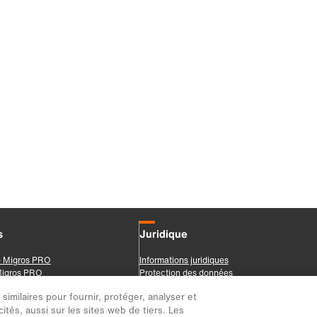
imilaires pour fournir, protéger, analyser et
ités, aussi sur les sites web de tiers. Les