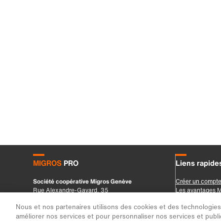
Nous et nos partenaires utilisons des cookies et des technologies s
améliorer nos services et pour personnaliser nos services et public