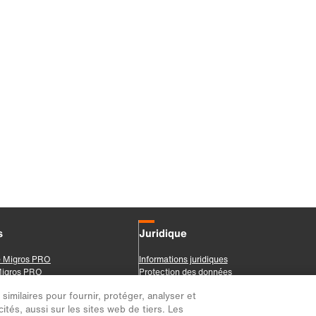
imilaires pour fournir, protéger, analyser et
ités, aussi sur les sites web de tiers. Les